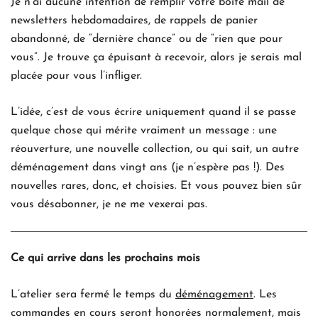
Je n’ai aucune intention de remplir votre boîte mail de
newsletters hebdomadaires, de rappels de panier
abandonné, de “dernière chance” ou de “rien que pour
vous”. Je trouve ça épuisant à recevoir, alors je serais mal
placée pour vous l’infliger.
L’idée, c’est de vous écrire uniquement quand il se passe
quelque chose qui mérite vraiment un message : une
réouverture, une nouvelle collection, ou qui sait, un autre
déménagement dans vingt ans (je n’espère pas !). Des
nouvelles rares, donc, et choisies. Et vous pouvez bien sûr
vous désabonner, je ne me vexerai pas.
Ce qui arrive dans les prochains mois
L’atelier sera fermé le temps du
déménagement
. Les
commandes en cours seront honorées normalement, mais