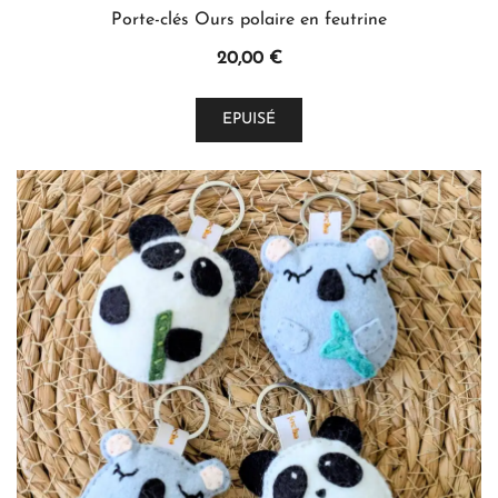
Porte-clés Ours polaire en feutrine
20,00
€
EPUISÉ