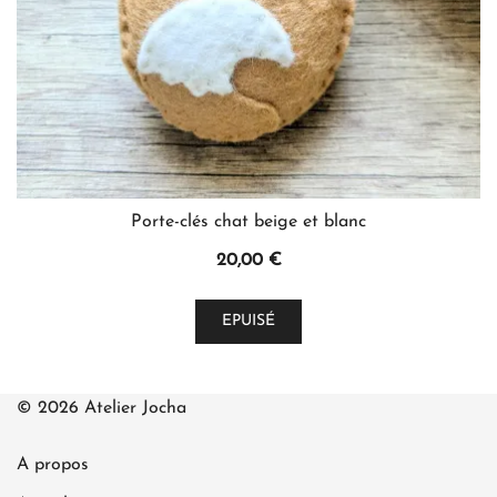
Porte-clés chat beige et blanc
20,00
€
EPUISÉ
© 2026 Atelier Jocha
A propos