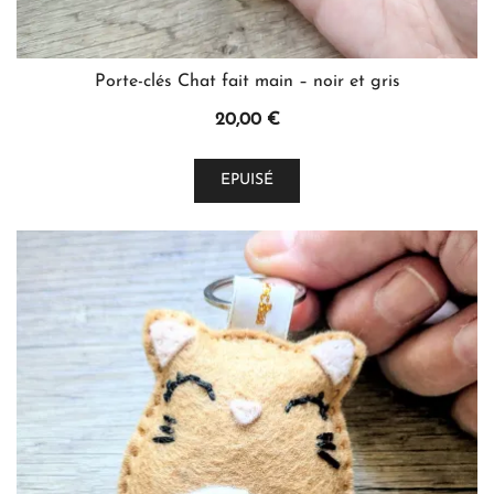
Porte-clés Chat fait main – noir et gris
20,00
€
EPUISÉ