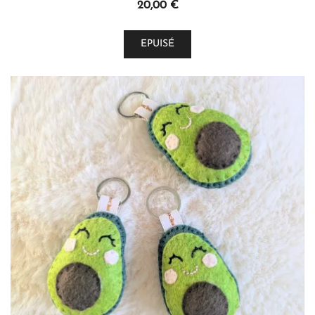
20,00
€
EPUISÉ