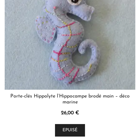
être
choisies
sur
la
page
du
produit
Porte-clés Hippolyte l’Hippocampe brodé main – déco
marine
26,00
€
Ce
EPUISÉ
produit