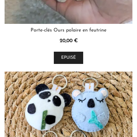
Porte-clés Ours polaire en feutrine
20,00
€
EPUISÉ