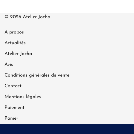
© 2026 Atelier Jocha
A propos
Actualités
Atelier Jocha
Avis
Conditions générales de vente
Contact
Mentions légales
Paiement
Panier
Politique de confidentialité