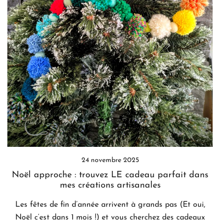
24 novembre 2025
Noël approche : trouvez LE cadeau parfait dans
mes créations artisanales
Les fêtes de fin d’année arrivent à grands pas (Et oui,
Noël c’est dans 1 mois !) et vous cherchez des cadeaux