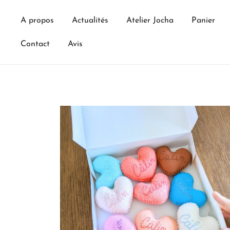
Skip
to
A propos
Actualités
Atelier Jocha
Panier
content
Contact
Avis