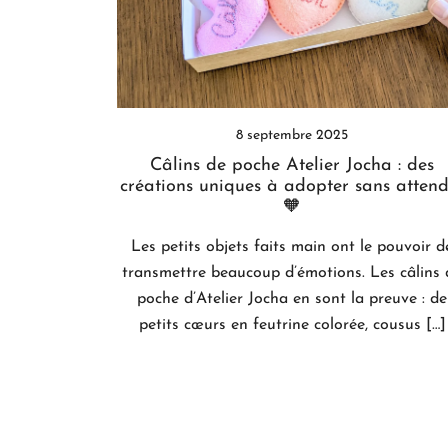
8 septembre 2025
Câlins de poche Atelier Jocha : des
créations uniques à adopter sans attend
🧡
Les petits objets faits main ont le pouvoir d
transmettre beaucoup d’émotions. Les câlins 
poche d’Atelier Jocha en sont la preuve : de
petits cœurs en feutrine colorée, cousus […]