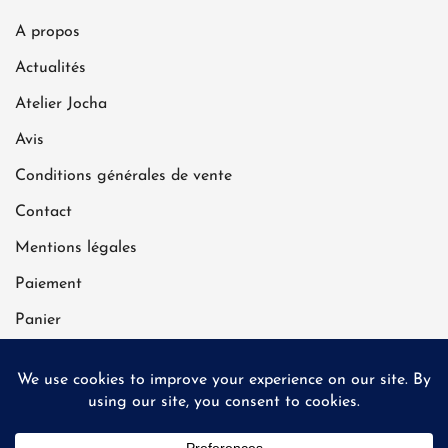
A propos
Actualités
Atelier Jocha
Avis
Conditions générales de vente
Contact
Mentions légales
Paiement
Panier
Politique de confidentialité
Livraison gratuite à partir de 70 €
| Expédié sous 2