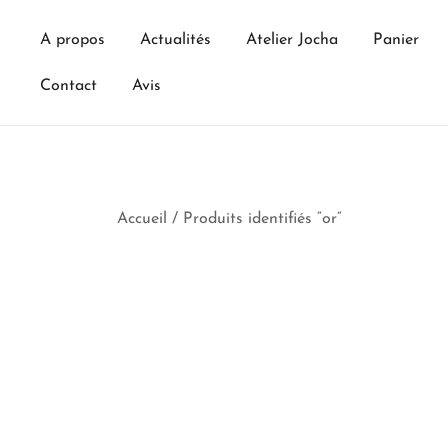
Skip
to
A propos
Actualités
Atelier Jocha
Panier
content
Contact
Avis
Accueil
/ Produits identifiés “or”