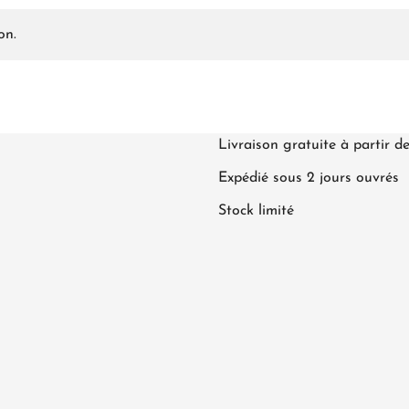
on.
Livraison gratuite à partir d
Expédié sous 2 jours ouvrés
Stock limité