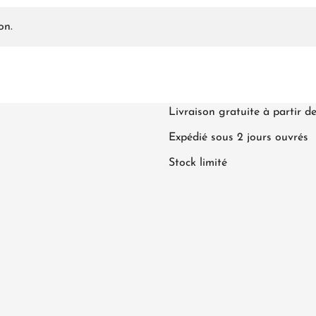
on.
Livraison gratuite à partir d
Expédié sous 2 jours ouvrés
Stock limité