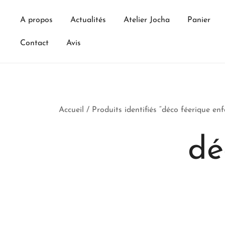
Skip
to
A propos
Actualités
Atelier Jocha
Panier
content
Contact
Avis
Accueil
/ Produits identifiés “déco féerique enf
dé