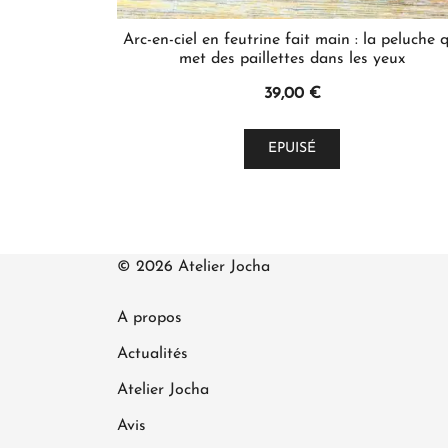
Arc-en-ciel en feutrine fait main : la peluche q
met des paillettes dans les yeux
39,00
€
EPUISÉ
© 2026 Atelier Jocha
A propos
Actualités
Atelier Jocha
Avis