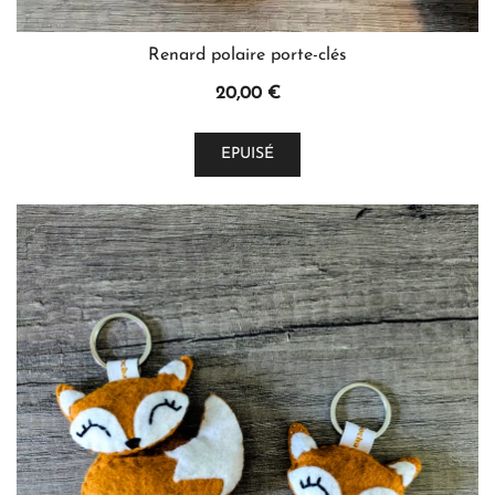
Renard polaire porte-clés
20,00
€
EPUISÉ