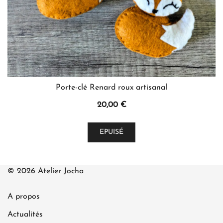
Porte-clé Renard roux artisanal
20,00
€
EPUISÉ
© 2026 Atelier Jocha
A propos
Actualités