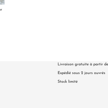
ur
Livraison gratuite à partir d
Expédié sous 2 jours ouvrés
Stock limité