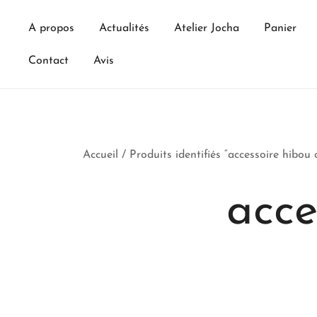
Skip
to
A propos
Actualités
Atelier Jocha
Panier
content
Contact
Avis
Accueil
/ Produits identifiés “accessoire hibou 
acce